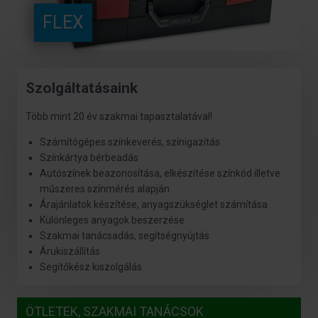
FLEX
Szolgáltatásaink
Több mint 20 év szakmai tapasztalatával!
Számítógépes színkeverés, színigazítás
Színkártya bérbeadás
Autószínek beazonosítása, elkészítése színkód illetve
műszeres színmérés alapján
Árajánlatok készítése, anyagszükséglet számítása
Különleges anyagok beszerzése
Szakmai tanácsadás, segítségnyújtás
Árukiszállítás
Segítőkész kiszolgálás
ÖTLETEK, SZAKMAI TANÁCSOK